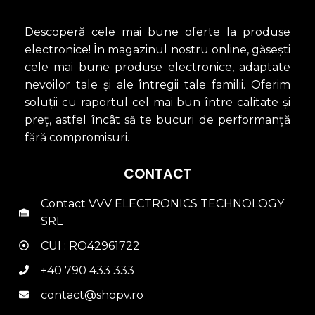
Descoperă cele mai bune oferte la produse
electronice! În magazinul nostru online, găsești
cele mai bune produse electronice, adaptate
nevoilor tale și ale întregii tale familii. Oferim
soluții cu raportul cel mai bun între calitate și
preț, astfel încât să te bucuri de performanță
fără compromisuri.
CONTACT
Contact VVV ELECTRONICS TECHNOLOGY
SRL
CUI : RO42961722
+40 790 433 333
contact@shopv.ro