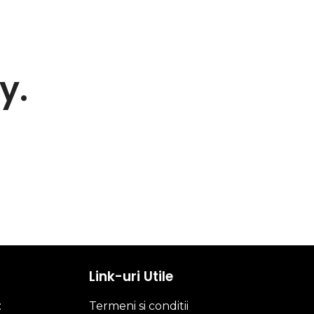
y.
Link-uri Utile
:
Termeni si conditii