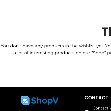
Invertoare
T
You don't have any products in the wishlist yet.
Yo
a lot of interesting products on our "Shop" p
CONTACT
Contact