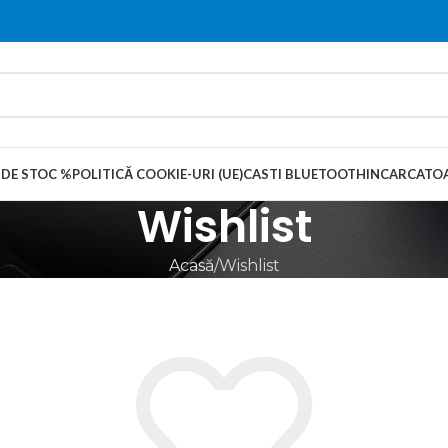
 DE STOC %
POLITICĂ COOKIE-URI (UE)
CASTI BLUETOOTH
INCARCATOA
Wishlist
Acasă
Wishlist