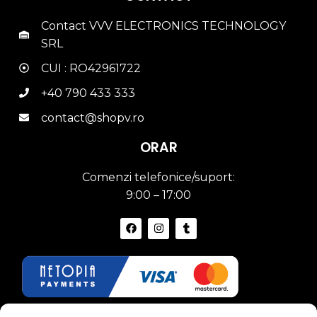
Contact VVV ELECTRONICS TECHNOLOGY
SRL
CUI : RO42961722
+40 790 433 333
contact@shopv.ro
ORAR
Comenzi telefonice/suport:
9:00 – 17:00