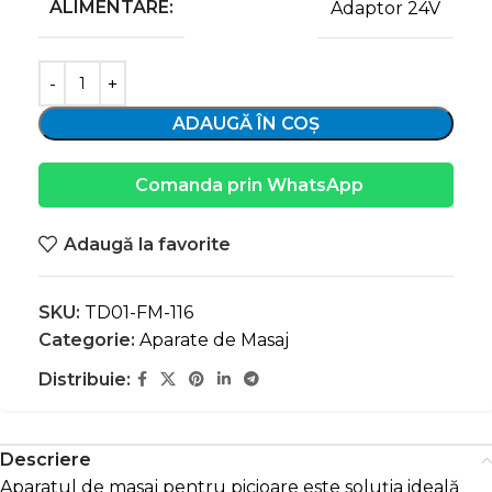
ALIMENTARE:
Adaptor 24V
ADAUGĂ ÎN COȘ
Comanda prin WhatsApp
Adaugă la favorite
SKU:
TD01-FM-116
Categorie:
Aparate de Masaj
Distribuie:
Descriere
Aparatul de masaj pentru picioare este soluția ideală