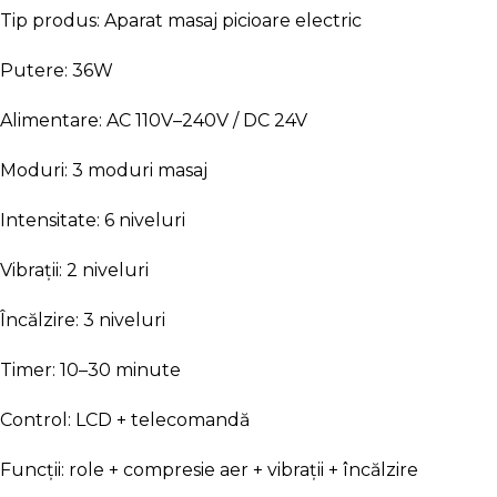
Tip produs: Aparat masaj picioare electric
Putere: 36W
Alimentare: AC 110V–240V / DC 24V
Moduri: 3 moduri masaj
Intensitate: 6 niveluri
Vibrații: 2 niveluri
Încălzire: 3 niveluri
Timer: 10–30 minute
Control: LCD + telecomandă
Funcții: role + compresie aer + vibrații + încălzire