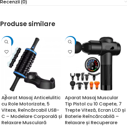
Recenzii (0)
Produse similare
-39%
-13%
Aparat Masaj Anticelulitic
Aparat Masaj Muscular
cu Role Motorizate, 5
Tip Pistol cu 10 Capete, 7
Viteze, Reîncărcabil USB-
Trepte Viteză, Ecran LCD și
C – Modelare Corporală și
Baterie Reîncărcabilă –
Relaxare Musculară
Relaxare și Recuperare