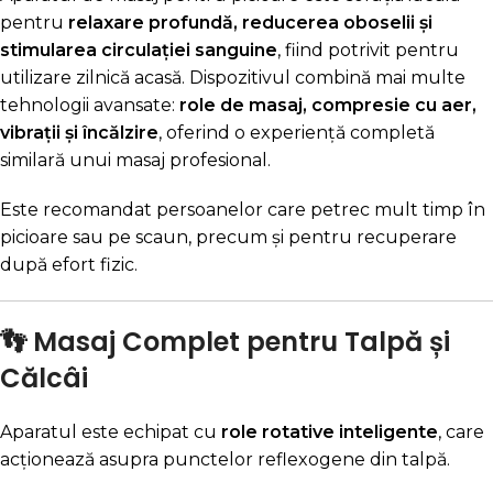
pentru
relaxare profundă, reducerea oboselii și
stimularea circulației sanguine
, fiind potrivit pentru
utilizare zilnică acasă. Dispozitivul combină mai multe
tehnologii avansate:
role de masaj, compresie cu aer,
vibrații și încălzire
, oferind o experiență completă
similară unui masaj profesional.
Este recomandat persoanelor care petrec mult timp în
picioare sau pe scaun, precum și pentru recuperare
după efort fizic.
👣 Masaj Complet pentru Talpă și
Călcâi
Aparatul este echipat cu
role rotative inteligente
, care
acționează asupra punctelor reflexogene din talpă.