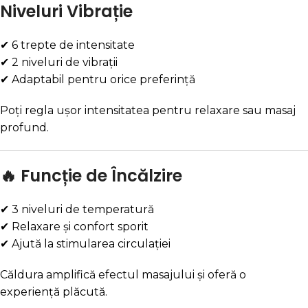
Niveluri Vibrație
✔ 6 trepte de intensitate
✔ 2 niveluri de vibrații
✔ Adaptabil pentru orice preferință
Poți regla ușor intensitatea pentru relaxare sau masaj
profund.
🔥 Funcție de Încălzire
✔ 3 niveluri de temperatură
✔ Relaxare și confort sporit
✔ Ajută la stimularea circulației
Căldura amplifică efectul masajului și oferă o
experiență plăcută.