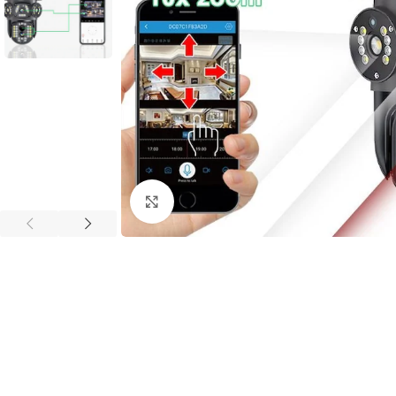
Invertoare
Mărește imaginea