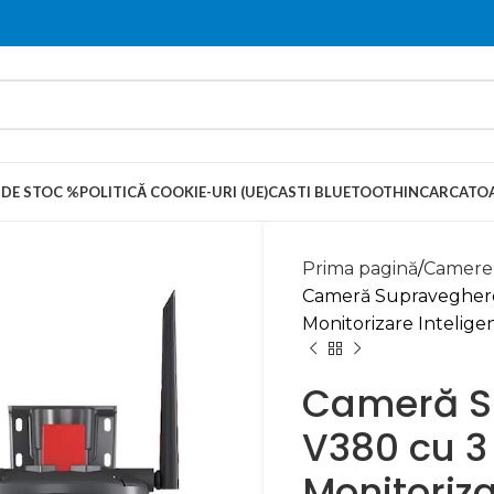
 DE STOC %
POLITICĂ COOKIE-URI (UE)
CASTI BLUETOOTH
INCARCATOA
Prima pagină
Camere
Cameră Supraveghere 
Monitorizare Intelige
Cameră S
V380 cu 3 
Monitoriza