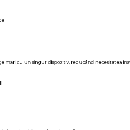
te
mari cu un singur dispozitiv, reducând necesitatea inst
u