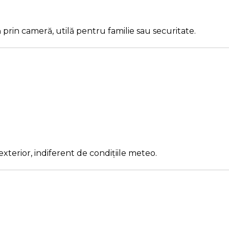
prin cameră, utilă pentru familie sau securitate.
terior, indiferent de condițiile meteo.