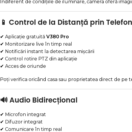
Indiferent de condițiile de iluminare, camera oferă imagini
📱 Control de la Distanță prin Telefo
✔ Aplicație gratuită
V380 Pro
✔ Monitorizare live în timp real
✔ Notificări instant la detectarea mișcării
✔ Control rotire PTZ din aplicație
✔ Acces de oriunde
Poți verifica oricând casa sau proprietatea direct de pe 
🔊 Audio Bidirecțional
✔ Microfon integrat
✔ Difuzor integrat
✔ Comunicare în timp real