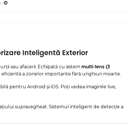
izare Inteligentă Exterior
rții sau afacerii. Echipată cu sistem
multi-lens (3
a eficientă a zonelor importante fără unghiuri moarte.
ibilă pentru Android și iOS. Poți vedea imaginile live,
pațiului supravegheat. Sistemul inteligent de detecție a