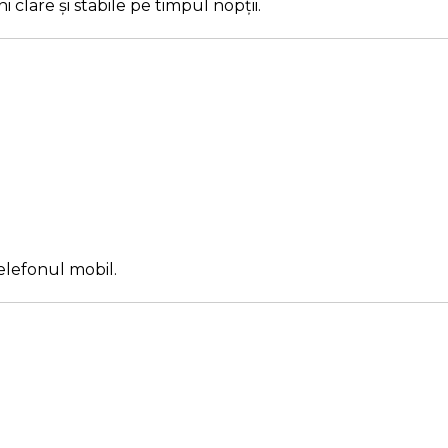
 clare și stabile pe timpul nopții.
n
telefonul mobil.