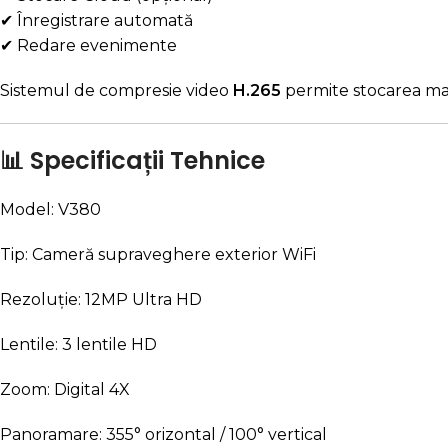
✔ Înregistrare automată
✔ Redare evenimente
Sistemul de compresie video
H.265
permite stocarea mai
📊 Specificații Tehnice
Model: V380
Tip: Cameră supraveghere exterior WiFi
Rezoluție: 12MP Ultra HD
Lentile: 3 lentile HD
Zoom: Digital 4X
Panoramare: 355° orizontal / 100° vertical