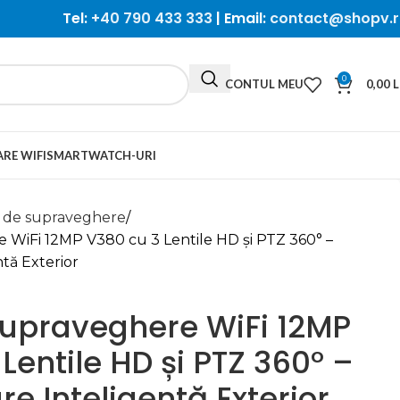
Tel:
+40 790 433 333
| Email:
contact@shopv.r
0
CONTUL MEU
0,00
L
RE WIFI
SMARTWATCH-URI
 de supraveghere
WiFi 12MP V380 cu 3 Lentile HD și PTZ 360° –
ntă Exterior
upraveghere WiFi 12MP
Lentile HD și PTZ 360° –
re Inteligentă Exterior