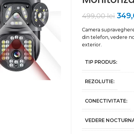
349
499,00
lei
Camera supraveghere W
din telefon, vedere no
exterior.
TIP PRODUS:
REZOLUTIE:
CONECTIVITATE:
VEDERE NOCTURNA