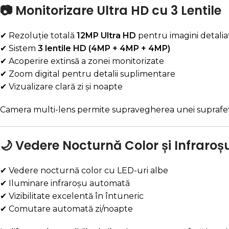
📷 Monitorizare Ultra HD cu 3 Lentile
✔ Rezoluție totală
12MP Ultra HD
pentru imagini detalia
✔ Sistem
3 lentile HD (4MP + 4MP + 4MP)
✔ Acoperire extinsă a zonei monitorizate
✔ Zoom digital pentru detalii suplimentare
✔ Vizualizare clară zi și noapte
Camera multi-lens permite supravegherea unei suprafețe 
🌙 Vedere Nocturnă Color și Infraroș
✔ Vedere nocturnă color cu LED-uri albe
✔ Iluminare infraroșu automată
✔ Vizibilitate excelentă în întuneric
✔ Comutare automată zi/noapte