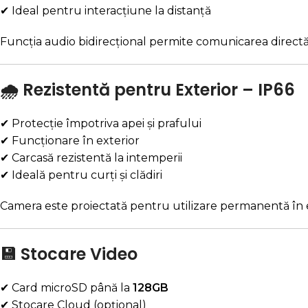
✔ Ideal pentru interacțiune la distanță
Funcția audio bidirecțional permite comunicarea directă 
🌧 Rezistentă pentru Exterior – IP66
✔ Protecție împotriva apei și prafului
✔ Funcționare în exterior
✔ Carcasă rezistentă la intemperii
✔ Ideală pentru curți și clădiri
Camera este proiectată pentru utilizare permanentă în ex
💾 Stocare Video
✔ Card microSD până la
128GB
✔ Stocare Cloud (opțional)