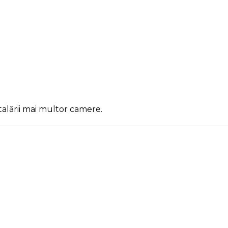
alării mai multor camere.