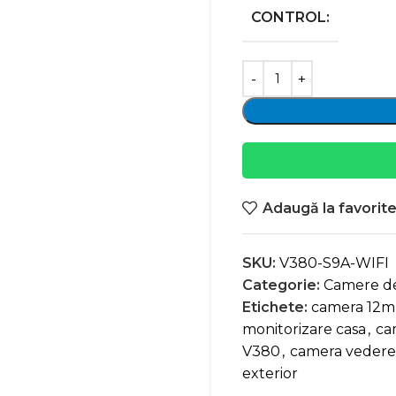
CONTROL:
Adaugă la favorit
SKU:
V380-S9A-WIFI
Categorie:
Camere d
Etichete:
camera 12
monitorizare casa
,
ca
V380
,
camera vedere
exterior