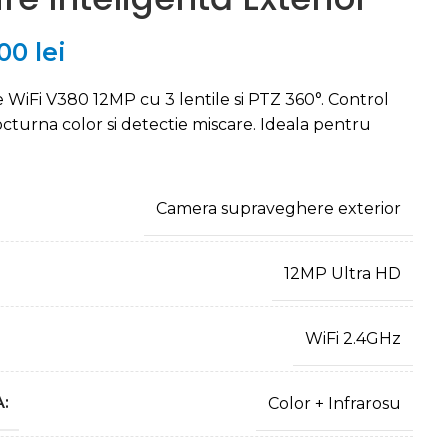
,00
lei
iFi V380 12MP cu 3 lentile si PTZ 360°. Control
cturna color si detectie miscare. Ideala pentru
Camera supraveghere exterior
12MP Ultra HD
WiFi 2.4GHz
:
Color + Infrarosu