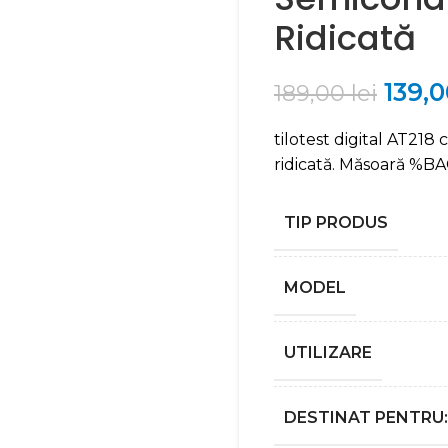
Ridicată
139,
189,00
lei
tilotest digital AT218
ridicată. Măsoară %BAC
TIP PRODUS
MODEL
UTILIZARE
DESTINAT PENTRU: