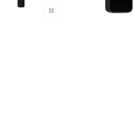
Invertoare
Mărește imaginea