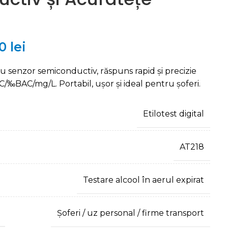
00
lei
 cu senzor semiconductiv, răspuns rapid și precizie
/‰BAC/mg/L. Portabil, ușor și ideal pentru șoferi.
Etilotest digital
AT218
Testare alcool în aerul expirat
Șoferi / uz personal / firme transport