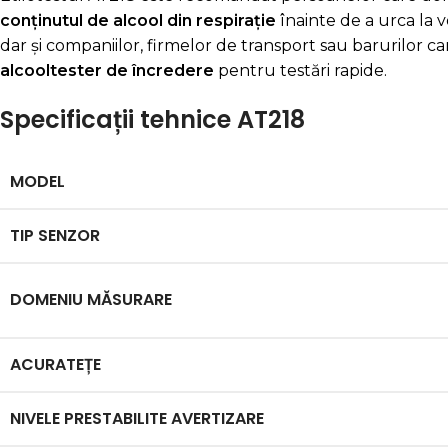
conținutul de alcool din respirație
înainte de a urca la v
dar și companiilor, firmelor de transport sau barurilor c
alcooltester de încredere
pentru testări rapide.
Specificații tehnice AT218
MODEL
TIP SENZOR
DOMENIU MĂSURARE
ACURATEȚE
NIVELE PRESTABILITE AVERTIZARE