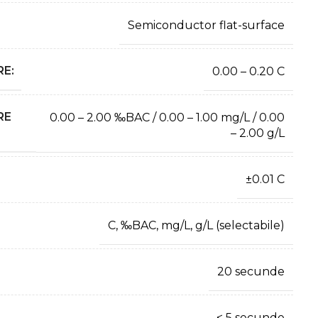
Semiconductor flat-surface
E:
0.00 – 0.20 C
RE
0.00 – 2.00 ‰BAC / 0.00 – 1.00 mg/L / 0.00
– 2.00 g/L
±0.01 C
C, ‰BAC, mg/L, g/L (selectabile)
20 secunde
< 5 secunde