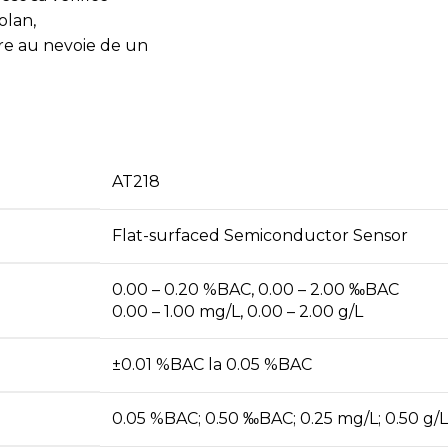
olan,
are au nevoie de un
AT218
Flat-surfaced Semiconductor Sensor
0.00 – 0.20 %BAC, 0.00 – 2.00 ‰BAC
0.00 – 1.00 mg/L, 0.00 – 2.00 g/L
±0.01 %BAC la 0.05 %BAC
0.05 %BAC; 0.50 ‰BAC; 0.25 mg/L; 0.50 g/L