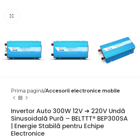
Mărește imaginea
Prima pagină
Accesorii electronice mobile
Invertor Auto 300W 12V ➜ 220V Undă
Sinusoidală Pură – BELTTT® BEP300SA
| Energie Stabilă pentru Echipe
Electronice