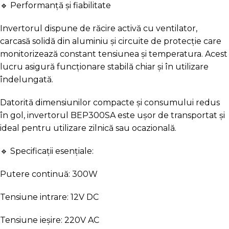
🔹 Performanță și fiabilitate
Invertorul dispune de răcire activă cu ventilator,
carcasă solidă din aluminiu și circuite de protecție care
monitorizează constant tensiunea și temperatura. Acest
lucru asigură funcționare stabilă chiar și în utilizare
îndelungată.
Datorită dimensiunilor compacte și consumului redus
în gol, invertorul BEP300SA este ușor de transportat și
ideal pentru utilizare zilnică sau ocazională.
🔹 Specificații esențiale:
Putere continuă: 300W
Tensiune intrare: 12V DC
Tensiune ieșire: 220V AC