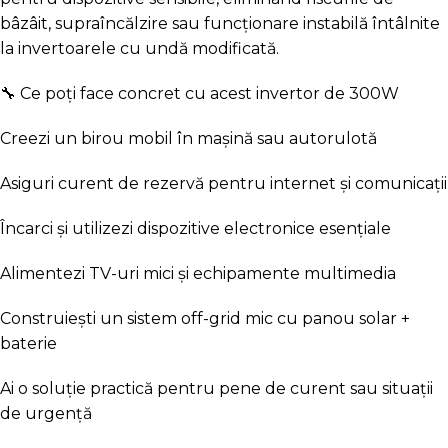
bâzâit, supraîncălzire sau funcționare instabilă întâlnite
la invertoarele cu undă modificată.
🔧 Ce poți face concret cu acest invertor de 300W
Creezi un birou mobil în mașină sau autorulotă
Asiguri curent de rezervă pentru internet și comunicații
Încarci și utilizezi dispozitive electronice esențiale
Alimentezi TV-uri mici și echipamente multimedia
Construiești un sistem off-grid mic cu panou solar +
baterie
Ai o soluție practică pentru pene de curent sau situații
de urgență