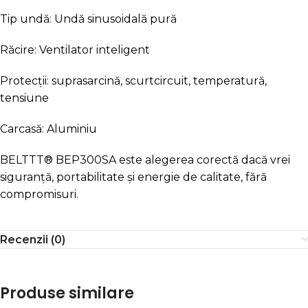
Tip undă: Undă sinusoidală pură
Răcire: Ventilator inteligent
Protecții: suprasarcină, scurtcircuit, temperatură,
tensiune
Carcasă: Aluminiu
BELTTT® BEP300SA este alegerea corectă dacă vrei
siguranță, portabilitate și energie de calitate, fără
compromisuri.
Recenzii (0)
Produse similare