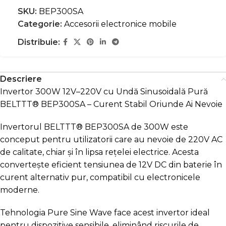
SKU:
BEP300SA
Categorie:
Accesorii electronice mobile
Distribuie:
Descriere
Invertor 300W 12V–220V cu Undă Sinusoidală Pură
BELTTT® BEP300SA – Curent Stabil Oriunde Ai Nevoie
Invertorul BELTTT® BEP300SA de 300W este
conceput pentru utilizatorii care au nevoie de 220V AC
de calitate, chiar și în lipsa rețelei electrice. Acesta
convertește eficient tensiunea de 12V DC din baterie în
curent alternativ pur, compatibil cu electronicele
moderne.
Tehnologia Pure Sine Wave face acest invertor ideal
pentru dispozitive sensibile, eliminând riscurile de