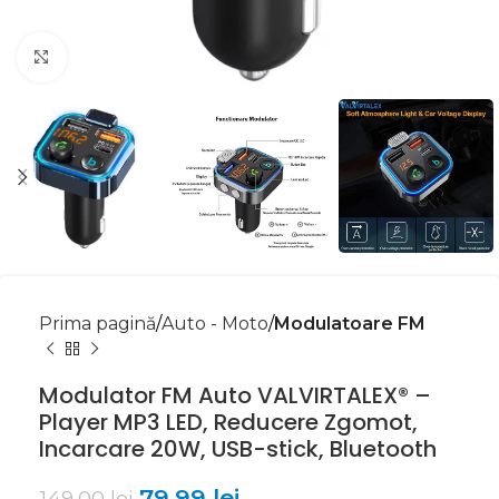
Mărește imaginea
Prima pagină
Auto - Moto
Modulatoare FM
Modulator FM Auto VALVIRTALEX® –
Player MP3 LED, Reducere Zgomot,
Incarcare 20W, USB-stick, Bluetooth
79,99
lei
149,00
lei