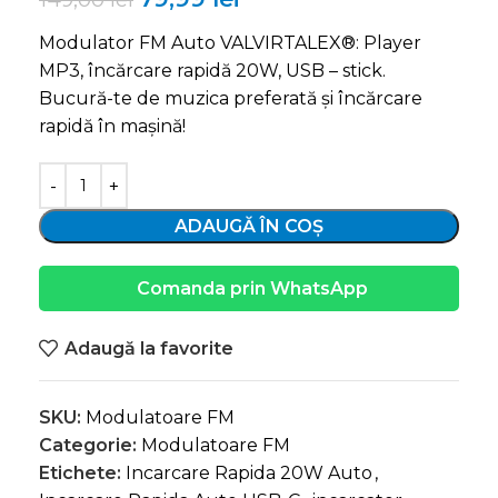
Modulator FM Auto VALVIRTALEX®: Player
MP3, încărcare rapidă 20W, USB – stick.
Bucură-te de muzica preferată și încărcare
rapidă în mașină!
ADAUGĂ ÎN COȘ
Comanda prin WhatsApp
Adaugă la favorite
SKU:
Modulatoare FM
Categorie:
Modulatoare FM
Etichete:
Incarcare Rapida 20W Auto
,