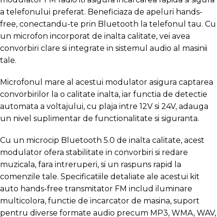
a telefonului preferat. Beneficiaza de apeluri hands-
free, conectandu-te prin Bluetooth la telefonul tau. Cu
un microfon incorporat de inalta calitate, vei avea
convorbiri clare si integrate in sistemul audio al masinii
tale.
Microfonul mare al acestui modulator asigura captarea
convorbirilor la o calitate inalta, iar functia de detectie
automata a voltajului, cu plaja intre 12V si 24V, adauga
un nivel suplimentar de functionalitate si siguranta.
Cu un microcip Bluetooth 5.0 de inalta calitate, acest
modulator ofera stabilitate in convorbiri si redare
muzicala, fara intreruperi, si un raspuns rapid la
comenzile tale. Specificatiile detaliate ale acestui kit
auto hands-free transmitator FM includ iluminare
multicolora, functie de incarcator de masina, suport
pentru diverse formate audio precum MP3, WMA, WAV,