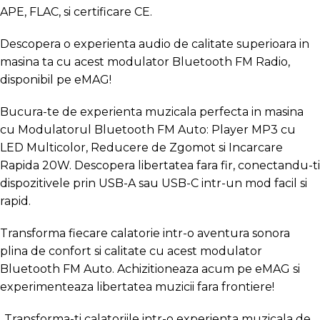
APE, FLAC, si certificare CE.
Descopera o experienta audio de calitate superioara in
masina ta cu acest modulator Bluetooth FM Radio,
disponibil pe eMAG!
Bucura-te de experienta muzicala perfecta in masina
cu Modulatorul Bluetooth FM Auto: Player MP3 cu
LED Multicolor, Reducere de Zgomot si Incarcare
Rapida 20W. Descopera libertatea fara fir, conectandu-ti
dispozitivele prin USB-A sau USB-C intr-un mod facil si
rapid.
Transforma fiecare calatorie intr-o aventura sonora
plina de confort si calitate cu acest modulator
Bluetooth FM Auto. Achizitioneaza acum pe eMAG si
experimenteaza libertatea muzicii fara frontiere!
„Transforma-ti calatoriile intr-o experienta muzicala de