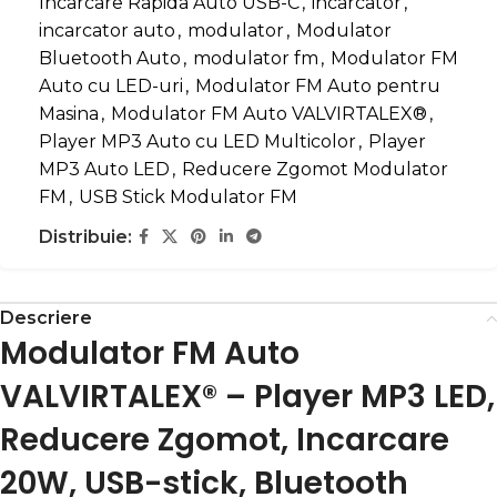
Incarcare Rapida Auto USB-C
,
incarcator
,
incarcator auto
,
modulator
,
Modulator
Bluetooth Auto
,
modulator fm
,
Modulator FM
Auto cu LED-uri
,
Modulator FM Auto pentru
Masina
,
Modulator FM Auto VALVIRTALEX®
,
Player MP3 Auto cu LED Multicolor
,
Player
MP3 Auto LED
,
Reducere Zgomot Modulator
FM
,
USB Stick Modulator FM
Distribuie:
Descriere
Modulator FM Auto
VALVIRTALEX® – Player MP3 LED,
Reducere Zgomot, Incarcare
20W, USB-stick, Bluetooth