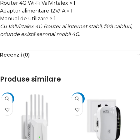
Router 4G Wi-Fi ValVirtalex × 1
Adaptor alimentare 12V/1A × 1
Manual de utilizare × 1
Cu ValVirtalex 4G Router ai internet stabil, fără cabluri,
oriunde există semnal mobil 4G.
Recenzii (0)
Produse similare
-19%
-22%