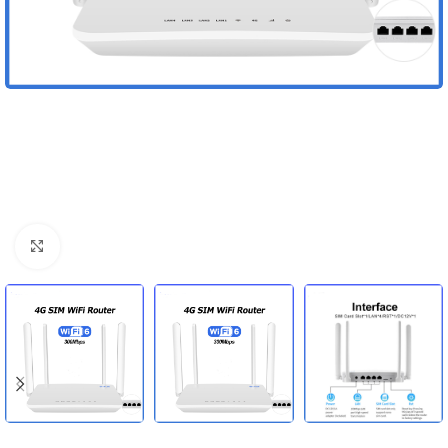
Mărește imaginea