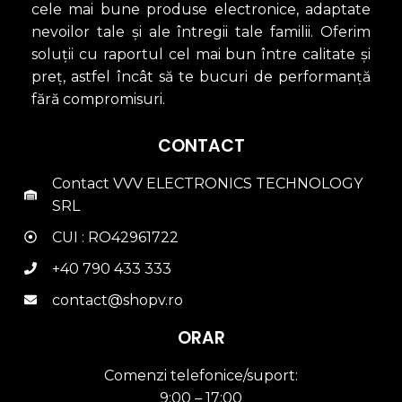
cele mai bune produse electronice, adaptate
nevoilor tale și ale întregii tale familii. Oferim
soluții cu raportul cel mai bun între calitate și
preț, astfel încât să te bucuri de performanță
fără compromisuri.
CONTACT
Contact VVV ELECTRONICS TECHNOLOGY
SRL
CUI : RO42961722
+40 790 433 333
contact@shopv.ro
ORAR
Comenzi telefonice/suport:
9:00 – 17:00