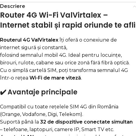
Descriere
Router 4G Wi-Fi ValVirtalex –
Internet stabil și rapid oriunde te afli
Routerul 4G ValVirtalex
îți oferă o conexiune de
internet sigură și constantă,
folosind semnalul mobil 4G. Ideal pentru locuințe,
birouri, rulote, cabane sau orice zonă fără fibră optică.
Cu o simplă cartelă SIM, poți transforma semnalul 4G
într-o rețea
Wi-Fi de mare viteză
.
✔️ Avantaje principale
Compatibil cu toate rețelele SIM 4G din România
(Orange, Vodafone, Digi, Telekom).
Suportă până la
32 de dispozitive conectate simultan
– telefoane, laptopuri, camere IP, Smart TV etc.