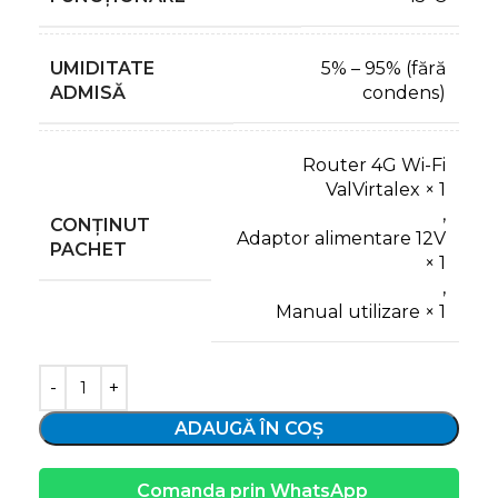
UMIDITATE
5% – 95% (fără
ADMISĂ
condens)
Router 4G Wi-Fi
ValVirtalex × 1
,
CONȚINUT
Adaptor alimentare 12V
PACHET
× 1
,
Manual utilizare × 1
ADAUGĂ ÎN COȘ
Comanda prin WhatsApp