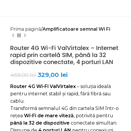
Prima pagină
Amplificatoare semnal Wi Fi
Router 4G Wi-Fi ValVirtalex – Internet
rapid prin cartelă SIM, până la 32
dispozitive conectate, 4 porturi LAN
329,00
lei
459,00
lei
Router 4G Wi-Fi ValVirtalex
– soluția ideală
pentru internet stabil și rapid, fără fibră sau
cablu.
Transformă semnalul 4G din cartela SIM într-o
rețea
Wi-Fi de mare viteză
, potrivită pentru
până la 32 de dispozitive
conectate simultan.
Dispune de
4 porturi LAN
pentru conexiuni