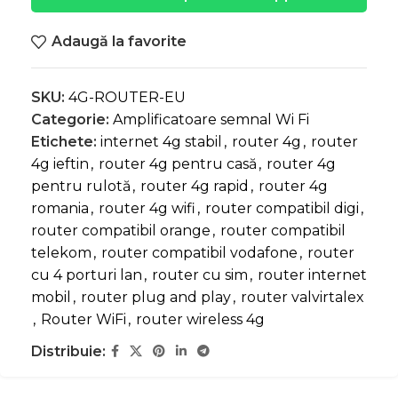
Adaugă la favorite
SKU:
4G-ROUTER-EU
Categorie:
Amplificatoare semnal Wi Fi
Etichete:
internet 4g stabil
,
router 4g
,
router
4g ieftin
,
router 4g pentru casă
,
router 4g
pentru rulotă
,
router 4g rapid
,
router 4g
romania
,
router 4g wifi
,
router compatibil digi
,
router compatibil orange
,
router compatibil
telekom
,
router compatibil vodafone
,
router
cu 4 porturi lan
,
router cu sim
,
router internet
mobil
,
router plug and play
,
router valvirtalex
,
Router WiFi
,
router wireless 4g
Distribuie: