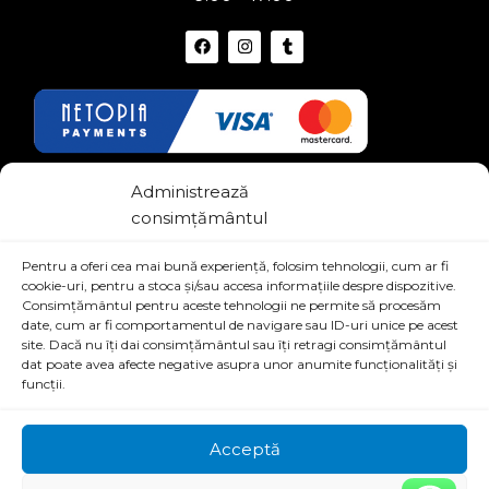
Link-uri Utile
Administrează
consimțământul
Termeni si conditii
Pentru a oferi cea mai bună experiență, folosim tehnologii, cum ar fi
Politica de confidentialitate
cookie-uri, pentru a stoca și/sau accesa informațiile despre dispozitive.
Consimțământul pentru aceste tehnologii ne permite să procesăm
date, cum ar fi comportamentul de navigare sau ID-uri unice pe acest
site. Dacă nu îți dai consimțământul sau îți retragi consimțământul
dat poate avea afecte negative asupra unor anumite funcționalități și
funcții.
Acceptă
© shopv.ro - All Rights Reserved | Proudly Powered by