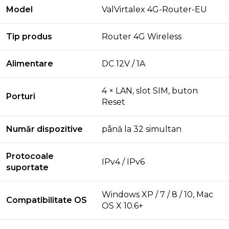
Model
ValVirtalex 4G-Router-EU
Tip produs
Router 4G Wireless
Alimentare
DC 12V / 1A
4 × LAN, slot SIM, buton
Porturi
Reset
Număr dispozitive
până la 32 simultan
Protocoale
IPv4 / IPv6
suportate
Windows XP / 7 / 8 / 10, Mac
Compatibilitate OS
OS X 10.6+