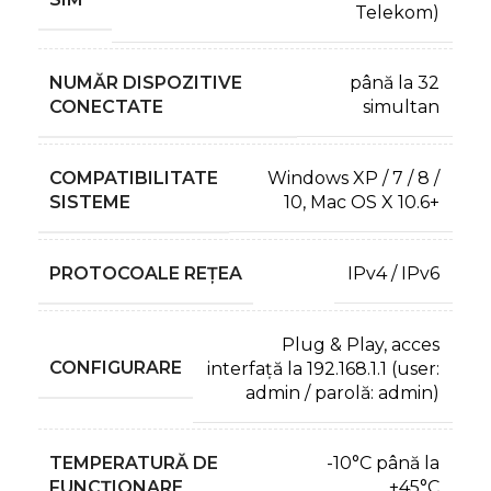
Telekom)
NUMĂR DISPOZITIVE
până la 32
CONECTATE
simultan
COMPATIBILITATE
Windows XP / 7 / 8 /
SISTEME
10, Mac OS X 10.6+
PROTOCOALE REȚEA
IPv4 / IPv6
Plug & Play, acces
CONFIGURARE
interfață la 192.168.1.1 (user:
admin / parolă: admin)
TEMPERATURĂ DE
-10°C până la
FUNCȚIONARE
+45°C