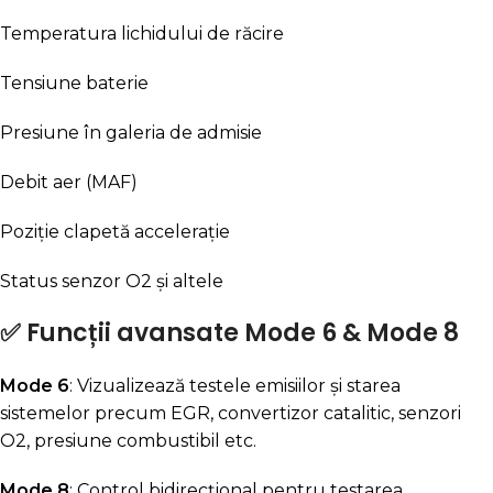
Temperatura lichidului de răcire
Tensiune baterie
Presiune în galeria de admisie
Debit aer (MAF)
Poziție clapetă accelerație
Status senzor O2 și altele
✅
Funcții avansate Mode 6 & Mode 8
Mode 6
: Vizualizează testele emisiilor și starea
sistemelor precum EGR, convertizor catalitic, senzori
O2, presiune combustibil etc.
Mode 8
: Control bidirecțional pentru testarea