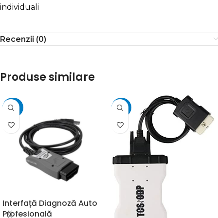
individuali
Recenzii (0)
Produse similare
-30%
-25%
Interfață Diagnoză Auto
Profesională