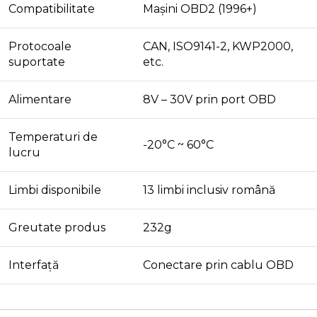
Compatibilitate
Mașini OBD2 (1996+)
Protocoale
CAN, ISO9141-2, KWP2000,
suportate
etc.
Alimentare
8V – 30V prin port OBD
Temperaturi de
-20°C ~ 60°C
lucru
Limbi disponibile
13 limbi inclusiv română
Greutate produs
232g
Interfață
Conectare prin cablu OBD