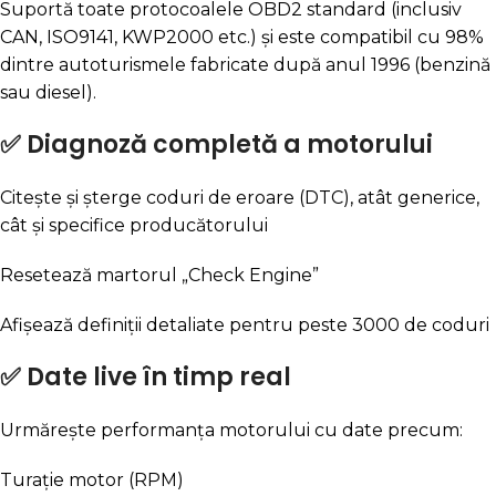
Suportă toate protocoalele OBD2 standard (inclusiv
CAN, ISO9141, KWP2000 etc.) și este compatibil cu 98%
dintre autoturismele fabricate după anul 1996 (benzină
sau diesel).
✅
Diagnoză completă a motorului
Citește și șterge coduri de eroare (DTC), atât generice,
cât și specifice producătorului
Resetează martorul „Check Engine”
Afișează definiții detaliate pentru peste 3000 de coduri
✅
Date live în timp real
Urmărește performanța motorului cu date precum:
Turație motor (RPM)