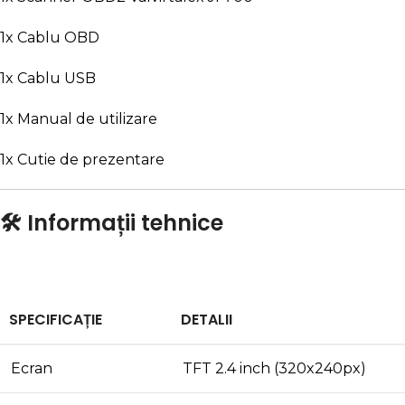
1x Cablu OBD
1x Cablu USB
1x Manual de utilizare
1x Cutie de prezentare
🛠️ Informații tehnice
SPECIFICAȚIE
DETALII
Ecran
TFT 2.4 inch (320x240px)