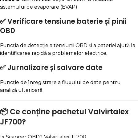
sistemului de evaporare (EVAP)
✅
Verificare tensiune baterie și pinii
OBD
Funcția de detecție a tensiunii OBD și a bateriei ajută la
identificarea rapidă a problemelor electrice.
✅
Jurnalizare și salvare date
Funcție de înregistrare a fluxului de date pentru
analiză ulterioară.
📦 Ce conține pachetul Valvirtalex
JF700?
1x Scanner OBD2 Valvirtalex JF700