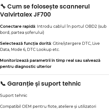
🔧 Cum se folosește scannerul
Valvirtalex JF700
Conectare rapidă
: Introdu cablul în portul OBD2 (sub
bord, partea șoferului)
Selectează funcția dorită
: Citire/ștergere DTC, Live
Data, Mode 6, DTC Lookup etc.
Monitorizează parametrii în timp real sau salvează
pentru diagnostic ulterior
📞 Garanție și suport tehnic
Suport tehnic
Compatibil OEM pentru flote, ateliere și utilizatori