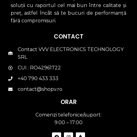
soluții cu raportul cel mai bun între calitate și
preț, astfel încât să te bucuri de performanță
fără compromisuri.
CONTACT
Contact VVV ELECTRONICS TECHNOLOGY
SRL
CUI : RO42961722
+40 790 433 333
contact@shopv.ro
ORAR
Comenzi telefonice/suport:
9:00 – 17:00