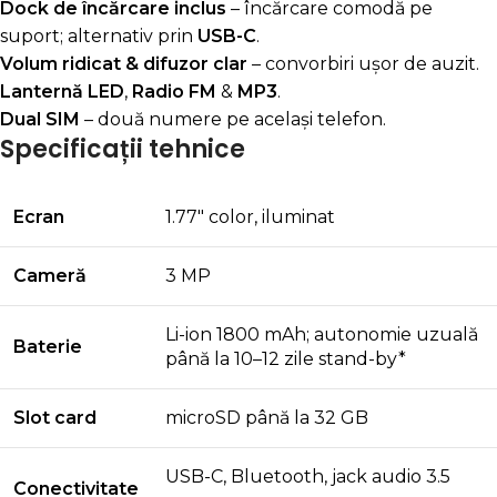
Dock de încărcare inclus
– încărcare comodă pe
suport; alternativ prin
USB-C
.
Volum ridicat & difuzor clar
– convorbiri ușor de auzit.
Lanternă LED
,
Radio FM
&
MP3
.
Dual SIM
– două numere pe același telefon.
Specificații tehnice
Ecran
1.77″ color, iluminat
Cameră
3 MP
Li-ion 1800 mAh; autonomie uzuală
Baterie
până la 10–12 zile stand-by*
Slot card
microSD până la 32 GB
USB-C, Bluetooth, jack audio 3.5
Conectivitate