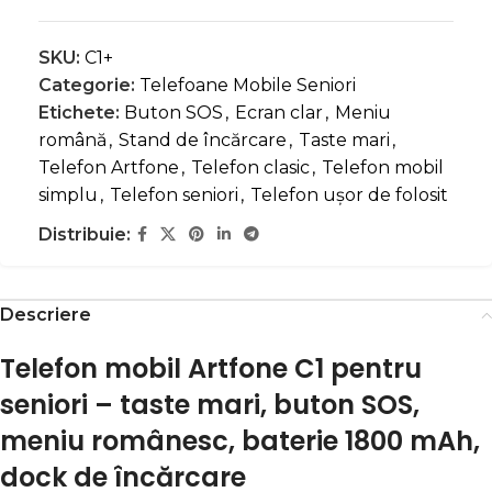
SKU:
C1+
Categorie:
Telefoane Mobile Seniori
Etichete:
Buton SOS
,
Ecran clar
,
Meniu
română
,
Stand de încărcare
,
Taste mari
,
Telefon Artfone
,
Telefon clasic
,
Telefon mobil
simplu
,
Telefon seniori
,
Telefon ușor de folosit
Distribuie:
Descriere
Telefon mobil Artfone C1 pentru
seniori – taste mari, buton SOS,
meniu românesc, baterie 1800 mAh,
dock de încărcare