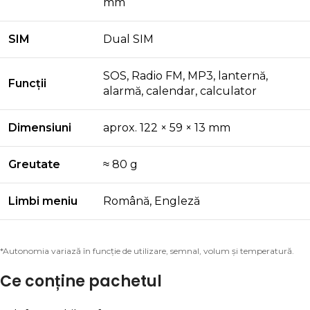
mm
SIM
Dual SIM
SOS, Radio FM, MP3, lanternă,
Funcții
alarmă, calendar, calculator
Dimensiuni
aprox. 122 × 59 × 13 mm
Greutate
≈ 80 g
Limbi meniu
Română, Engleză
*Autonomia variază în funcție de utilizare, semnal, volum și temperatură.
Ce conține pachetul