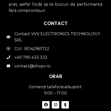
preț, astfel încât să te bucuri de performanță
fără compromisuri.
CONTACT
Contact VVV ELECTRONICS TECHNOLOGY
SRL
CUI : RO42961722
+40 790 433 333
contact@shopv.ro
ORAR
Comenzi telefonice/suport:
9:00 – 17:00