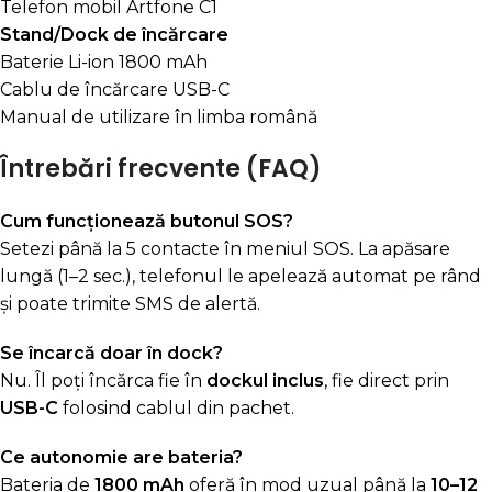
Telefon mobil Artfone C1
Stand/Dock de încărcare
Baterie Li-ion 1800 mAh
Cablu de încărcare USB-C
Manual de utilizare în limba română
Întrebări frecvente (FAQ)
Cum funcționează butonul SOS?
Setezi până la 5 contacte în meniul SOS. La apăsare
lungă (1–2 sec.), telefonul le apelează automat pe rând
și poate trimite SMS de alertă.
Se încarcă doar în dock?
Nu. Îl poți încărca fie în
dockul inclus
, fie direct prin
USB-C
folosind cablul din pachet.
Ce autonomie are bateria?
Bateria de
1800 mAh
oferă în mod uzual până la
10–12