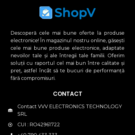
Descoperă cele mai bune oferte la produse
electronice! În magazinul nostru online, găsești
cele mai bune produse electronice, adaptate
nevoilor tale și ale întregii tale familii. Oferim
soluții cu raportul cel mai bun între calitate și
preț, astfel încât să te bucuri de performanță
fără compromisuri.
CONTACT
Contact VVV ELECTRONICS TECHNOLOGY
SRL
CUI : RO42961722