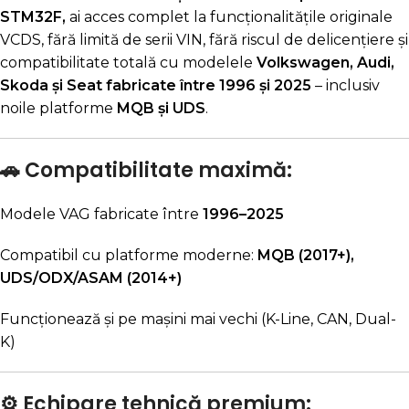
STM32F,
ai acces complet la funcționalitățile originale
VCDS, fără limită de serii VIN, fără riscul de delicențiere și
compatibilitate totală cu modelele
Volkswagen, Audi,
Skoda și Seat fabricate între 1996 și 2025
– inclusiv
noile platforme
MQB și UDS
.
🚗 Compatibilitate maximă:
Modele VAG fabricate între
1996–2025
Compatibil cu platforme moderne:
MQB (2017+),
UDS/ODX/ASAM (2014+)
Funcționează și pe mașini mai vechi (K-Line, CAN, Dual-
K)
⚙️ Echipare tehnică premium: