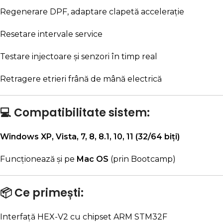
Regenerare DPF, adaptare clapetă accelerație
Resetare intervale service
Testare injectoare și senzori în timp real
Retragere etrieri frână de mână electrică
💻 Compatibilitate sistem:
Windows XP, Vista, 7, 8, 8.1, 10, 11 (32/64 biți)
Funcționează și pe
Mac OS
(prin Bootcamp)
📦 Ce primești:
Interfață HEX-V2 cu chipset ARM STM32F