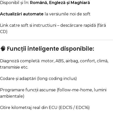
Disponibil și în:
Română, Engleză și Maghiară
Actualizări automate
la versiunile noi de soft
Link catre soft si instructiuni – descărcare rapidă (fără
CD)
🧠 Funcții inteligente disponibile:
Diagnoză completă: motor, ABS, airbag, confort, climă,
transmisie etc.
Codare și adaptări (long coding inclus)
Programare funcții ascunse (follow-me-home, lumini
ambientale)
Citire kilometraj real din ECU (EDC15 / EDC16)