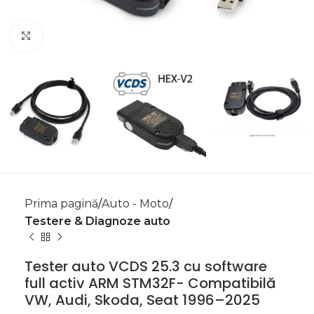
Mărește imaginea
Prima pagină
Auto - Moto
Testere & Diagnoze auto
Tester auto VCDS 25.3 cu software
full activ ARM STM32F- Compatibilă
VW, Audi, Skoda, Seat 1996–2025