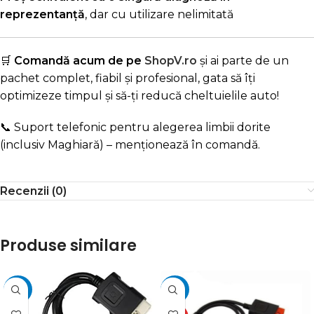
reprezentanță
, dar cu utilizare nelimitată
🛒
Comandă acum de pe
ShopV.ro
și ai parte de un
pachet complet, fiabil și profesional, gata să îți
optimizeze timpul și să-ți reducă cheltuielile auto!
📞 Suport telefonic pentru alegerea limbii dorite
(inclusiv Maghiară) – menționează în comandă.
Recenzii (0)
Produse similare
-25%
-25%