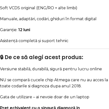
Soft VCDS original (ENG/RO + alte limbi)
Manuale, adaptări, codări, ghiduri în format digital
Garanție:
12 luni
Asistență completă și suport tehnic
🔒 De ce să alegi acest produs:
Versiune stabilă, durabilă, sigură pentru lucru online
NU se compară cucele chip Atmega care nu au acces la
toate codarile si diagnoza dupa anul 2018.
Gata de utilizare – ai nevoie doar de un laptop
Preț echivalent cu o singură diagnoză în