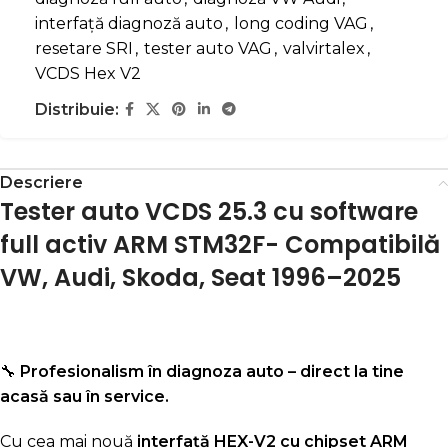
interfață diagnoză auto
,
long coding VAG
,
resetare SRI
,
tester auto VAG
,
valvirtalex
,
VCDS Hex V2
Distribuie:
Descriere
Tester auto VCDS 25.3 cu software
full activ ARM STM32F- Compatibilă
VW, Audi, Skoda, Seat 1996–2025
🔧
Profesionalism în diagnoza auto – direct la tine
acasă sau în service.
Cu cea mai nouă
interfață HEX-V2 cu chipset ARM