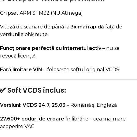
Chipset ARM STM32 (NU Atmega)
Viteză de scanare de până la
3x mai rapidă
față de
versiunile obișnuite
Funcționare perfectă cu internetul activ
– nu se
revocă licența!
Fără limitare VIN
– folosește softul original VCDS
✅ Soft VCDS inclus:
Versiuni: VCDS 24.7, 25.03
– Română și Engleză
27.600+ coduri de eroare
în librărie – cea mai mare
acoperire VAG