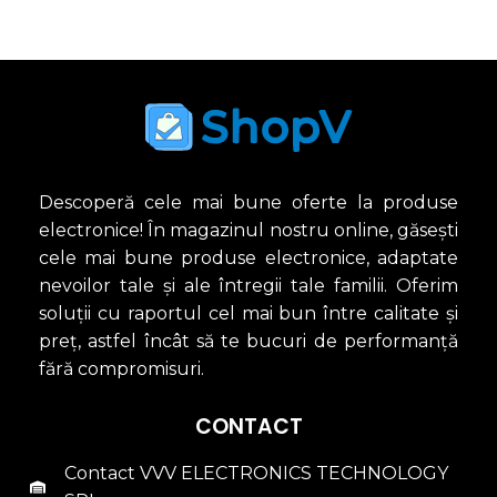
ADAUGĂ ÎN COȘ
Descoperă cele mai bune oferte la produse
electronice! În magazinul nostru online, găsești
cele mai bune produse electronice, adaptate
nevoilor tale și ale întregii tale familii. Oferim
soluții cu raportul cel mai bun între calitate și
preț, astfel încât să te bucuri de performanță
fără compromisuri.
CONTACT
Contact VVV ELECTRONICS TECHNOLOGY