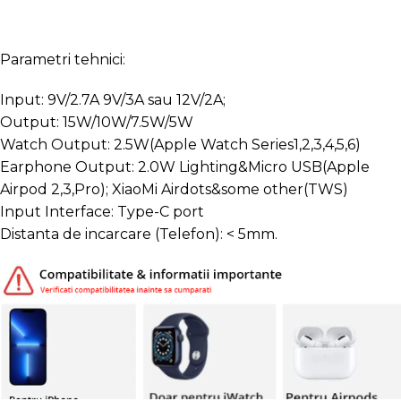
Parametri tehnici:
Input: 9V/2.7A 9V/3A sau 12V/2A;
Output: 15W/10W/7.5W/5W
Watch Output: 2.5W(Apple Watch Series1,2,3,4,5,6)
Earphone Output: 2.0W Lighting&Micro USB(Apple
Airpod 2,3,Pro); XiaoMi Airdots&some other(TWS)
Input Interface: Type-C port
Distanta de incarcare (Telefon): < 5mm.