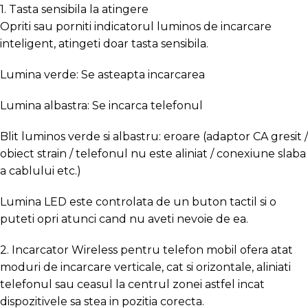
1. Tasta sensibila la atingere
Opriti sau porniti indicatorul luminos de incarcare
inteligent, atingeti doar tasta sensibila.
Lumina verde: Se asteapta incarcarea
Lumina albastra: Se incarca telefonul
Blit luminos verde si albastru: eroare (adaptor CA gresit /
obiect strain / telefonul nu este aliniat / conexiune slaba
a cablului etc.)
Lumina LED este controlata de un buton tactil si o
puteti opri atunci cand nu aveti nevoie de ea.
2. Incarcator Wireless pentru telefon mobil ofera atat
moduri de incarcare verticale, cat si orizontale, aliniati
telefonul sau ceasul la centrul zonei astfel incat
dispozitivele sa stea in pozitia corecta.