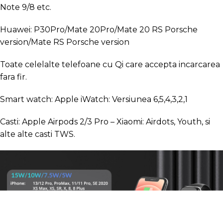
Note 9/8 etc.
Huawei: P30Pro/Mate 20Pro/Mate 20 RS Porsche
version/Mate RS Porsche version
Toate celelalte telefoane cu Qi care accepta incarcarea
fara fir.
Smart watch: Apple iWatch: Versiunea 6,5,4,3,2,1
Casti: Apple Airpods 2/3 Pro – Xiaomi: Airdots, Youth, si
alte alte casti TWS.