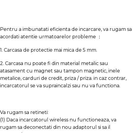
Pentru a imbunatati eficienta de incarcare, va rugam sa
acordati atentie urmatoarelor probleme ：
1. Carcasa de protectie mai mica de 5 mm.
2. Carcasa nu poate fi din material metalic sau
atasament cu magnet sau tampon magnetic, inele
metalice, carduri de credit, priza / priza. in caz contrar,
incarcatorul se va supraincalzi sau nu va functiona.
Va rugam sa retineti:
(1) Daca incarcatorul wireless nu functioneaza, va
rugam sa deconectati din nou adaptorul si sa il