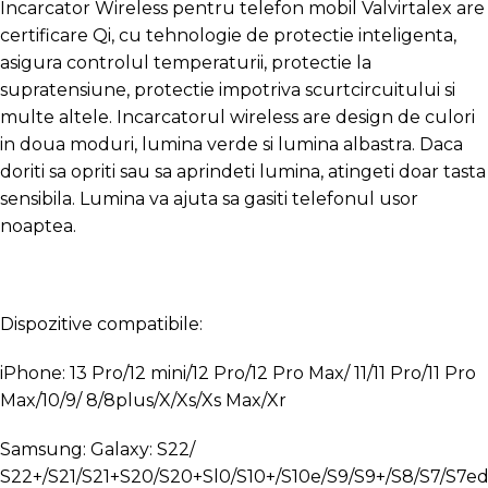
Incarcator Wireless pentru telefon mobil Valvirtalex are
certificare Qi, cu tehnologie de protectie inteligenta,
asigura controlul temperaturii, protectie la
supratensiune, protectie impotriva scurtcircuitului si
multe altele. Incarcatorul wireless are design de culori
in doua moduri, lumina verde si lumina albastra. Daca
doriti sa opriti sau sa aprindeti lumina, atingeti doar tasta
sensibila. Lumina va ajuta sa gasiti telefonul usor
noaptea.
Dispozitive compatibile:
iPhone: 13 Pro/12 mini/12 Pro/12 Pro Max/ 11/11 Pro/11 Pro
Max/10/9/ 8/8plus/X/Xs/Xs Max/Xr
Samsung: Galaxy: S22/
S22+/S21/S21+S20/S20+Sl0/S10+/S10e/S9/S9+/S8/S7/S7ed